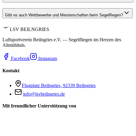
Gibt es auch Wettbewerbe und Meisterschaften beim Segelfliegen?
LSV BEILNGRIES
Luftsportverein Beilngries e.V. — Segelfliegen im Herzen des
Altmühltals.
Facebook
Instagram
Kontakt
Flugplatz Beilngries, 92339 Beilngries
info@lsvbeilngries.de
Mit freundlicher Unterstützung von